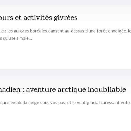
ours et activités givrées
 : les aurores boréales dansent au-dessus d’une forêt enneigée, le
us qu’une simple…
adien : aventure arctique inoubliable
aquement de la neige sous vos pas, et le vent glacial caressant votr