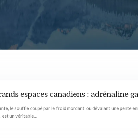
rands espaces canadiens : adrénaline ga
ante, le souffle coupé par le froid mordant, ou dévalant une pente e
 est un véritable…