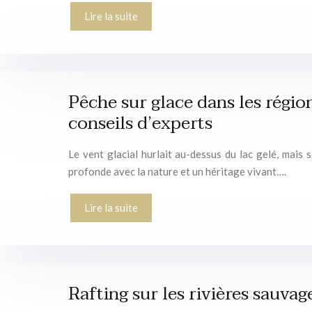
Lire la suite
Pêche sur glace dans les régio
conseils d’experts
Le vent glacial hurlait au-dessus du lac gelé, mais 
profonde avec la nature et un héritage vivant….
Lire la suite
Rafting sur les rivières sauvag