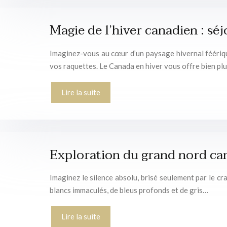
Magie de l’hiver canadien : séj
Imaginez-vous au cœur d’un paysage hivernal féérique
vos raquettes. Le Canada en hiver vous offre bien pl
Lire la suite
Exploration du grand nord can
Imaginez le silence absolu, brisé seulement par le cr
blancs immaculés, de bleus profonds et de gris…
Lire la suite