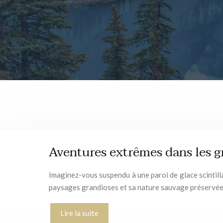
Aventures extrêmes dans les g
Imaginez-vous suspendu à une paroi de glace scintill
paysages grandioses et sa nature sauvage préservée,
Lire la suite