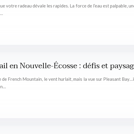
 que votre radeau dévale les rapides. La force de l’eau est palpable,
r…
ail en Nouvelle-Écosse : défis et paysa
nte de French Mountain, le vent hurlait, mais la vue sur Pleasant Bay
 en…