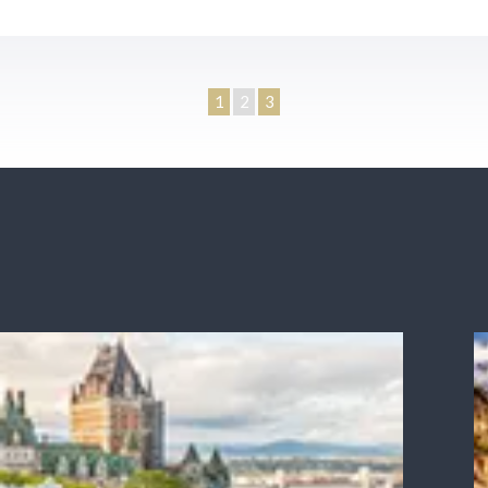
1
2
3