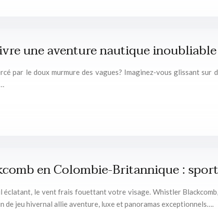
 vivre une aventure nautique inoubliable
rcé par le doux murmure des vagues? Imaginez-vous glissant sur de
e…
ckcomb en Colombie-Britannique : sports
 éclatant, le vent frais fouettant votre visage. Whistler Blackcom
n de jeu hivernal allie aventure, luxe et panoramas exceptionnels….