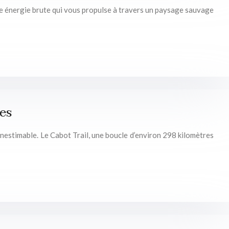
 une énergie brute qui vous propulse à travers un paysage sauvage
ges
…inestimable. Le Cabot Trail, une boucle d’environ 298 kilomètres