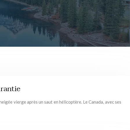
rantie
nneigée vierge après un saut en hélicoptère. Le Canada, avec ses