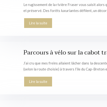
Le rugissement de la rivière Fraser vous saisit alors
et préservé. Des forêts luxuriantes défilent, un déco
Lire la suite
Parcours à vélo sur la cabot tr
J’ai cru que mes freins allaient lâcher dans la desce
(selon la route choisie) à travers l’île du Cap-Breton
Lire la suite