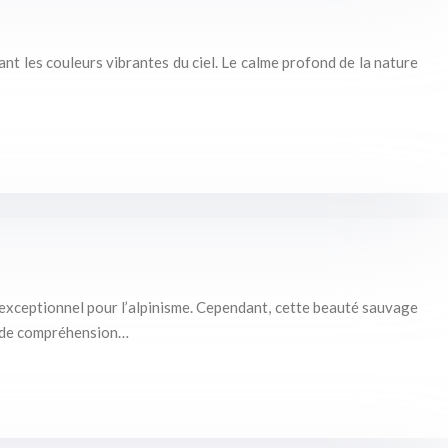
ant les couleurs vibrantes du ciel. Le calme profond de la nature
 exceptionnel pour l’alpinisme. Cependant, cette beauté sauvage
onde compréhension…