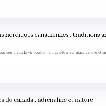
ns nordiques canadiennes : traditions a
sous mes pieds, la vie bouillonnait. La pêche sur glace dans le Gran
es du canada : adrénaline et nature