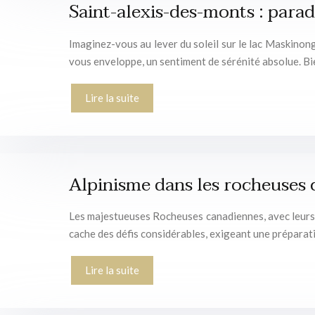
Saint-alexis-des-monts : para
Imaginez-vous au lever du soleil sur le lac Maskinongé
vous enveloppe, un sentiment de sérénité absolue. 
Lire la suite
Alpinisme dans les rocheuses c
Les majestueuses Rocheuses canadiennes, avec leurs p
cache des défis considérables, exigeant une prépar
Lire la suite