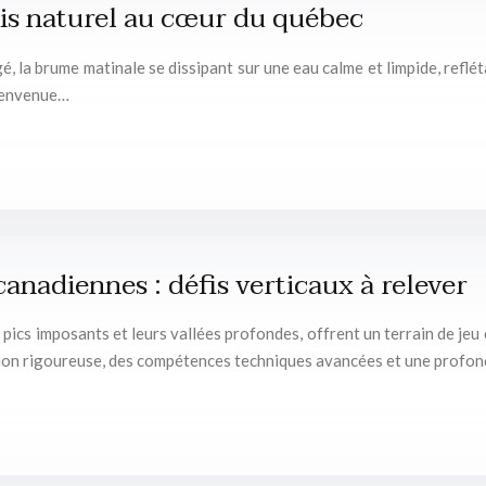
dis naturel au cœur du québec
, la brume matinale se dissipant sur une eau calme et limpide, reflét
Bienvenue…
anadiennes : défis verticaux à relever
ics imposants et leurs vallées profondes, offrent un terrain de jeu
ation rigoureuse, des compétences techniques avancées et une prof