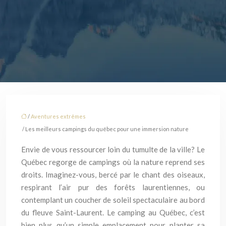
/
Aventures extrêmes
/ Les meilleurs campings du québec pour une immersion nature
Envie de vous ressourcer loin du tumulte de la ville? Le
Québec regorge de campings où la nature reprend ses
droits. Imaginez-vous, bercé par le chant des oiseaux,
respirant l’air pur des forêts laurentiennes, ou
contemplant un coucher de soleil spectaculaire au bord
du fleuve Saint-Laurent. Le camping au Québec, c’est
bien plus qu’un simple emplacement pour planter sa