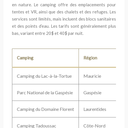
en nature. Le camping offre des emplacements pour
tentes et VR, ainsi que des chalets et des refuges. Les
services sont limités, mais incluent des blocs sanitaires
et des points d’eau. Les tarifs sont généralement plus
bas, variant entre 20$ et 40$ par nuit.
Camping
Région
A
Camping du Lac-à-la-Tortue
Mauricie
A
Parc National de la Gaspésie
Gaspésie
R
Camping du Domaine Florent
Laurentides
H
Camping Tadoussac
Côte-Nord
O