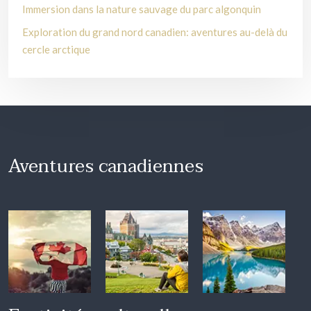
Immersion dans la nature sauvage du parc algonquin
Exploration du grand nord canadien: aventures au-delà du
cercle arctique
Aventures canadiennes