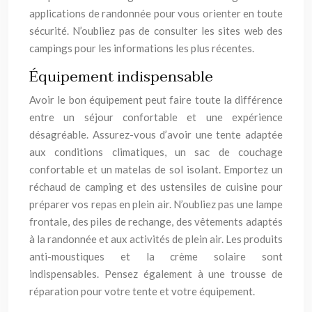
applications de randonnée pour vous orienter en toute
sécurité. N’oubliez pas de consulter les sites web des
campings pour les informations les plus récentes.
Équipement indispensable
Avoir le bon équipement peut faire toute la différence
entre un séjour confortable et une expérience
désagréable. Assurez-vous d’avoir une tente adaptée
aux conditions climatiques, un sac de couchage
confortable et un matelas de sol isolant. Emportez un
réchaud de camping et des ustensiles de cuisine pour
préparer vos repas en plein air. N’oubliez pas une lampe
frontale, des piles de rechange, des vêtements adaptés
à la randonnée et aux activités de plein air. Les produits
anti-moustiques et la crème solaire sont
indispensables. Pensez également à une trousse de
réparation pour votre tente et votre équipement.