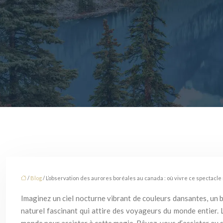
/
Blog
/ L’observation des aurores boréales au canada : où vivre ce spectacle 
Imaginez un ciel nocturne vibrant de couleurs dansantes, un b
naturel fascinant qui attire des voyageurs du monde entier.