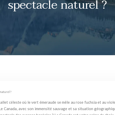
spectacle naturel ?
naturel ?
allet céleste où le vert émeraude se mêle au rose fuchsia et au viol
 Le Canada, avec son immensité sauvage et sa situation géographique