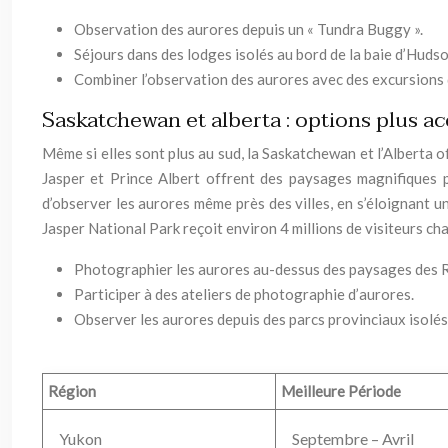
Observation des aurores depuis un « Tundra Buggy ».
Séjours dans des lodges isolés au bord de la baie d’Hudso
Combiner l’observation des aurores avec des excursions 
Saskatchewan et alberta : options plus ac
Même si elles sont plus au sud, la Saskatchewan et l’Alberta o
Jasper et Prince Albert offrent des paysages magnifiques p
d’observer les aurores même près des villes, en s’éloignant u
Jasper National Park reçoit environ 4 millions de visiteurs ch
Photographier les aurores au-dessus des paysages des 
Participer à des ateliers de photographie d’aurores.
Observer les aurores depuis des parcs provinciaux isolés
Région
Meilleure Période
Yukon
Septembre – Avril