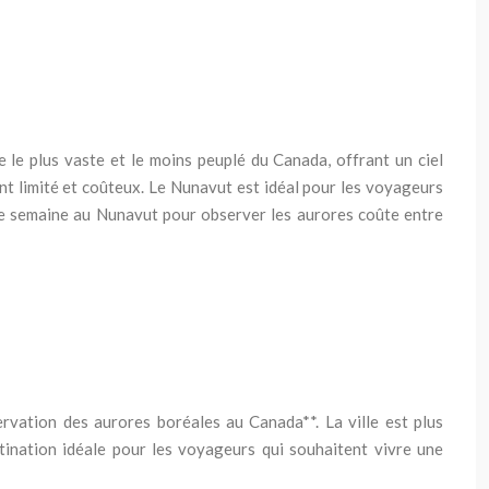
e le plus vaste et le moins peuplé du Canada, offrant un ciel
ent limité et coûteux. Le Nunavut est idéal pour les voyageurs
e semaine au Nunavut pour observer les aurores coûte entre
ervation des aurores boréales au Canada**. La ville est plus
tination idéale pour les voyageurs qui souhaitent vivre une