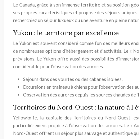
Le Canada, grâce à son immense territoire et sa position gé
ses propres caractéristiques et propose des séjours uniques.
recherchiez un séjour luxueux ou une aventure en pleine nature
Yukon : le territoire par excellence
Le Yukon est souvent considéré comme l’un des meilleurs endr
de nombreuses options d’hébergement et d’activités. Le « No
prévisions. Le Yukon offre aussi des possibilités d’immersio
considérable pour l’observation des aurores.
Séjours dans des yourtes ou des cabanes isolées.
Excursions en traîneau à chiens pour l’observation des a
Observation des aurores depuis les sources chaudes de T
Territoires du Nord-Ouest : la nature à l’é
Yellowknife, la capitale des Territoires du Nord-Ouest, e
particulièrement propice à l’observation des aurores. Le « Au
Nord-Ouest offrent un séjour plus sauvage et authentique que 