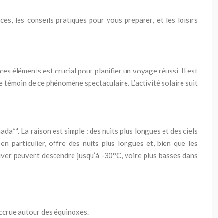
s, les conseils pratiques pour vous préparer, et les loisirs
es éléments est crucial pour planifier un voyage réussi. Il est
e témoin de ce phénomène spectaculaire. L’activité solaire suit
**. La raison est simple : des nuits plus longues et des ciels
 en particulier, offre des nuits plus longues et, bien que les
hiver peuvent descendre jusqu’à -30°C, voire plus basses dans
accrue autour des équinoxes.