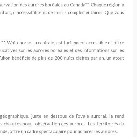
bservation des aurores boréales au Canada**. Chaque région a
fort, d’accessibilité et de loisirs complémentaires. Que vous
. Whitehorse, la capitale, est facilement accessible et offre
catives sur les aurores boréales et des informations sur les
Yukon bénéficie de plus de 200 nuits claires par an, un atout
géographique, juste en dessous de l’ovale auroral, la rend
is chauffés pour l’observation des aurores. Les Territoires du
nde, offre un cadre spectaculaire pour admirer les aurores.