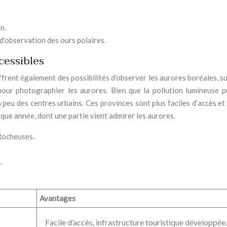
n.
d’observation des ours polaires.
cessibles
ffrent également des possibilités d’observer les aurores boréales, su
our photographier les aurores. Bien que la pollution lumineuse pu
n peu des centres urbains. Ces provinces sont plus faciles d’accès 
aque année, dont une partie vient admirer les aurores.
Rocheuses.
.
Avantages
Facile d’accès, infrastructure touristique développée.