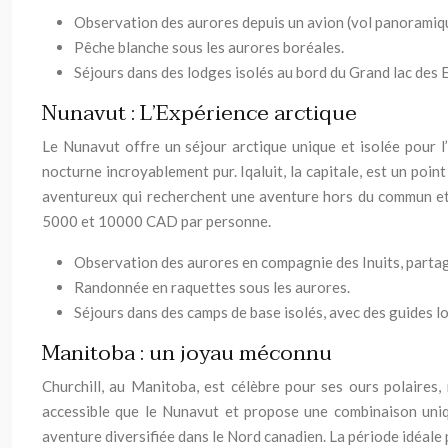
Observation des aurores depuis un avion (vol panoramiq
Pêche blanche sous les aurores boréales.
Séjours dans des lodges isolés au bord du Grand lac des 
Nunavut : L’Expérience arctique
Le Nunavut offre un séjour arctique unique et isolée pour l’
nocturne incroyablement pur. Iqaluit, la capitale, est un poi
aventureux qui recherchent une aventure hors du commun et 
5000 et 10000 CAD par personne.
Observation des aurores en compagnie des Inuits, partage
Randonnée en raquettes sous les aurores.
Séjours dans des camps de base isolés, avec des guides l
Manitoba : un joyau méconnu
Churchill, au Manitoba, est célèbre pour ses ours polaires,
accessible que le Nunavut et propose une combinaison uniqu
aventure diversifiée dans le Nord canadien. La période idéale 