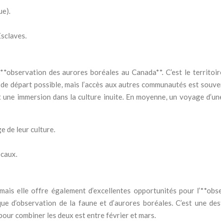
ue).
Esclaves.
**observation des aurores boréales au Canada**. C’est le territoir
nt de départ possible, mais l’accès aux autres communautés est souv
une immersion dans la culture inuite. En moyenne, un voyage d’un
 de leur culture.
ocaux.
 mais elle offre également d’excellentes opportunités pour l’**obs
e d’observation de la faune et d’aurores boréales. C’est une des
pour combiner les deux est entre février et mars.