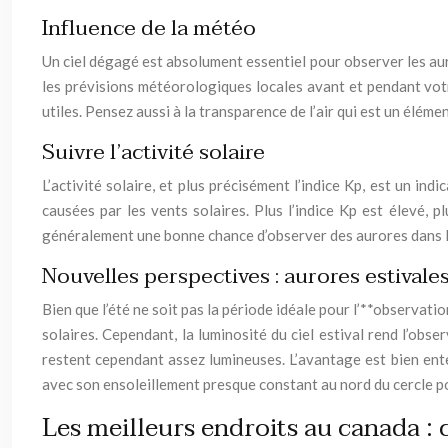
Influence de la météo
Un ciel dégagé est absolument essentiel pour observer les auro
les prévisions météorologiques locales avant et pendant votr
utiles. Pensez aussi à la transparence de l’air qui est un élémen
Suivre l’activité solaire
L’activité solaire, et plus précisément l’indice Kp, est un i
causées par les vents solaires. Plus l’indice Kp est élevé, p
généralement une bonne chance d’observer des aurores dans l
Nouvelles perspectives : aurores estivales
Bien que l’été ne soit pas la période idéale pour l’**observati
solaires. Cependant, la luminosité du ciel estival rend l’obser
restent cependant assez lumineuses. L’avantage est bien enten
avec son ensoleillement presque constant au nord du cercle po
Les meilleurs endroits au canada : 