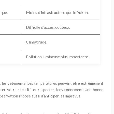
ique.
Moins d’infrastructure que le Yukon.
Difficile d’accès, coûteux.
Climat rude.
Pollution lumineuse plus importante.
et les vêtements. Les températures peuvent être extrêmement
surer votre sécurité et respecter l’environnement. Une bonne
bservation impose aussi d’anticiper les imprévus.