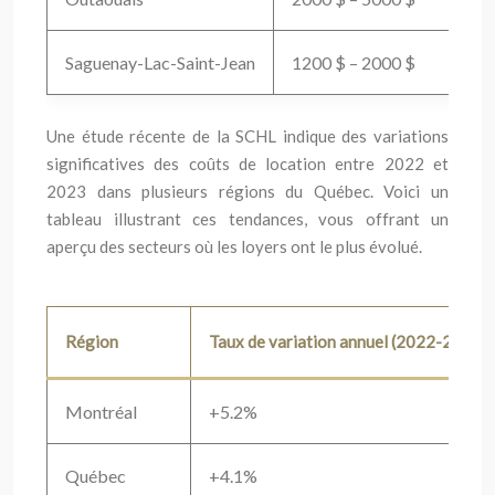
Saguenay-Lac-Saint-Jean
1200 $ – 2000 $
10
Une étude récente de la SCHL indique des variations
significatives des coûts de location entre 2022 et
2023 dans plusieurs régions du Québec. Voici un
tableau illustrant ces tendances, vous offrant un
aperçu des secteurs où les loyers ont le plus évolué.
Région
Taux de variation annuel (2022-2023)
Montréal
+5.2%
Québec
+4.1%