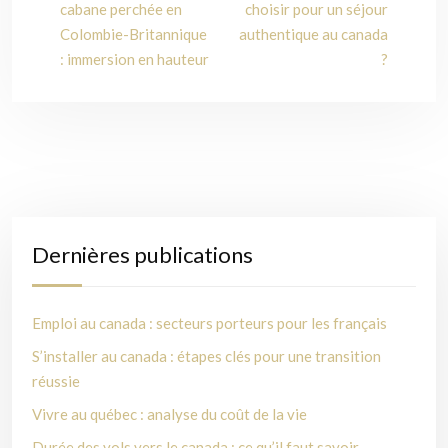
cabane perchée en
choisir pour un séjour
Colombie-Britannique
authentique au canada
: immersion en hauteur
?
Dernières publications
Emploi au canada : secteurs porteurs pour les français
S’installer au canada : étapes clés pour une transition
réussie
Vivre au québec : analyse du coût de la vie
Durée des vols vers le canada : ce qu’il faut savoir