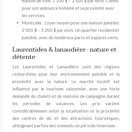
maison de ville: 2 200 $ – 3 500 $ par mois. Connu
pour son ambiance bohème et sa proximité avec
les services.
Montcalm : Loyer moyen pour une maison jumelée:
2 000 $ – 3 200 $ par mois. Un quartier résidentiel
paisible, avec de nombreux parcs et espaces verts.
Laurentides & lanaudière : nature et
détente
Les Laurentides et Lanaudière sont des régions
recherchées pour leur environnement paisible et la
proximité avec la nature. Le marché locatif est
influencé par le tourisme saisonnier, avec une forte
demande de chalets et de maisons de campagne durant
les périodes de vacances. Les prix varient
considérablement selon la localisation et la proximité
des centres de ski et des attractions touristiques,
atteignant parfois des sommets en période hivernale.