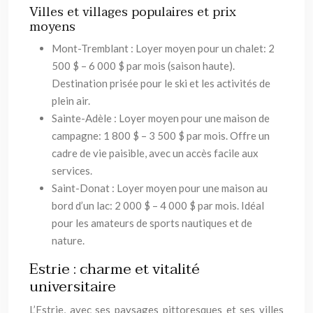
Villes et villages populaires et prix
moyens
Mont-Tremblant : Loyer moyen pour un chalet: 2
500 $ – 6 000 $ par mois (saison haute).
Destination prisée pour le ski et les activités de
plein air.
Sainte-Adèle : Loyer moyen pour une maison de
campagne: 1 800 $ – 3 500 $ par mois. Offre un
cadre de vie paisible, avec un accès facile aux
services.
Saint-Donat : Loyer moyen pour une maison au
bord d’un lac: 2 000 $ – 4 000 $ par mois. Idéal
pour les amateurs de sports nautiques et de
nature.
Estrie : charme et vitalité
universitaire
L’Estrie, avec ses paysages pittoresques et ses villes