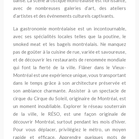
danse. La scène artistique montréalaise est florissante,
avec de nombreuses galeries d’art, des ateliers
d’artistes et des événements culturels captivants.
La gastronomie montréalaise est un incontournable,
avec ses spécialités locales telles que la poutine, le
smoked meat et les bagels montréalais. Ne manquez
pas de goûter à la cuisine de rue, variée et savoureuse,
et de découvrir les restaurants de renommée mondiale
qui font la fierté de la ville. Flâner dans le Vieux-
Montréal est une expérience unique, vous transportant
dans le temps grâce à son architecture préservée et
son ambiance charmante. Assister à un spectacle de
cirque du Cirque du Soleil, originaire de Montréal, est
un moment inoubliable. Explorer le réseau souterrain
de la ville, le RÉSO, est une façon originale de
découvrir Montréal, surtout pendant les mois d’hiver.
Pour vous déplacer, privilégiez le métro, un moyen
rapide et efficace. Apprendre quelques mots de