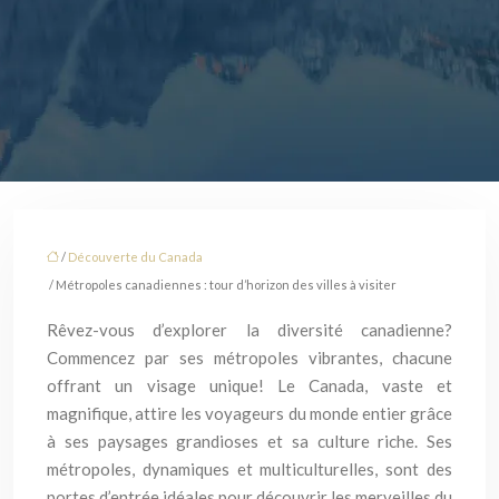
/
Découverte du Canada
/ Métropoles canadiennes : tour d’horizon des villes à visiter
Rêvez-vous d’explorer la diversité canadienne?
Commencez par ses métropoles vibrantes, chacune
offrant un visage unique! Le Canada, vaste et
magnifique, attire les voyageurs du monde entier grâce
à ses paysages grandioses et sa culture riche. Ses
métropoles, dynamiques et multiculturelles, sont des
portes d’entrée idéales pour découvrir les merveilles du