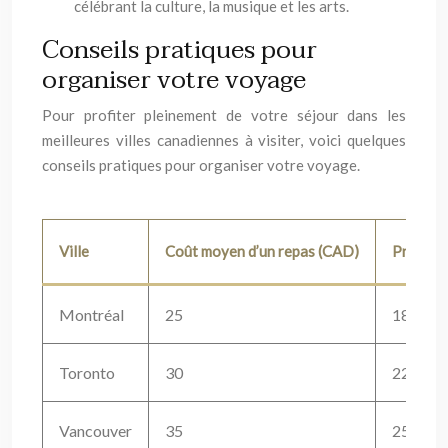
célébrant la culture, la musique et les arts.
Conseils pratiques pour
organiser votre voyage
Pour profiter pleinement de votre séjour dans les
meilleures villes canadiennes à visiter, voici quelques
conseils pratiques pour organiser votre voyage.
Ville
Coût moyen d’un repas (CAD)
Prix moy
Montréal
25
180
Toronto
30
220
Vancouver
35
250