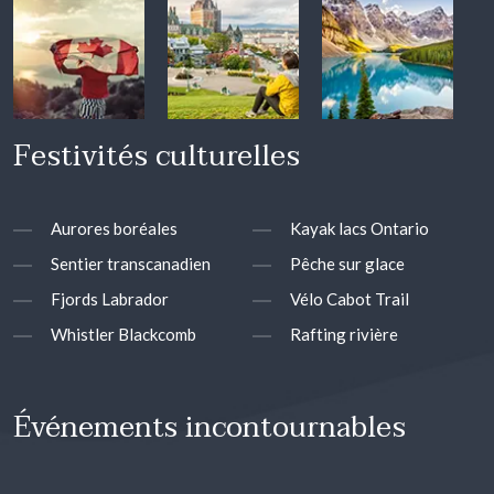
Festivités culturelles
Aurores boréales
Kayak lacs Ontario
Sentier transcanadien
Pêche sur glace
Fjords Labrador
Vélo Cabot Trail
Whistler Blackcomb
Rafting rivière
Événements incontournables