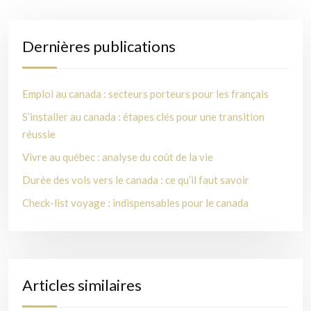
Dernières publications
Emploi au canada : secteurs porteurs pour les français
S’installer au canada : étapes clés pour une transition
réussie
Vivre au québec : analyse du coût de la vie
Durée des vols vers le canada : ce qu’il faut savoir
Check-list voyage : indispensables pour le canada
Articles similaires