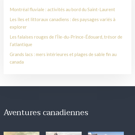
Montréal fluviale : activités au bord du Saint-Laurent
Les îles et littoraux canadiens : des paysages variés à
explorer
Les falaises rouges de l’Île-du-Prince-Édouard, trésor de
l’atlantique
Grands lacs : mers intérieures et plages de sable fin au
canada
Aventures canadiennes