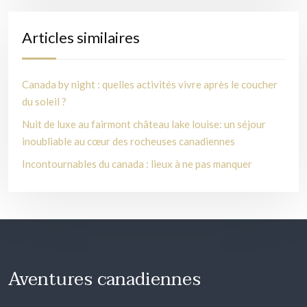
Articles similaires
Canada by night : quelles activités vivre après le coucher
du soleil ?
Nuit de luxe au fairmont château lake louise: un séjour
inoubliable au cœur des rocheuses canadiennes
Incontournables du canada : lieux à ne pas manquer
Aventures canadiennes