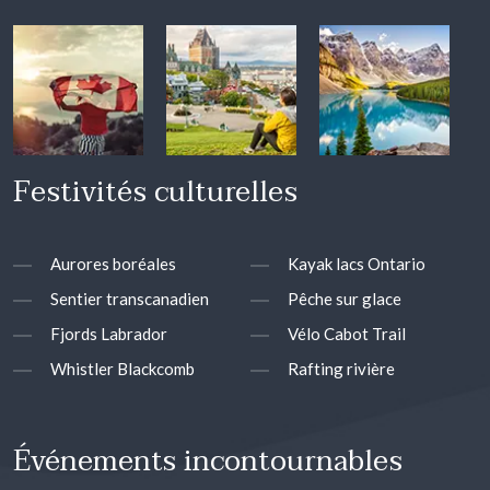
Festivités culturelles
Aurores boréales
Kayak lacs Ontario
Sentier transcanadien
Pêche sur glace
Fjords Labrador
Vélo Cabot Trail
Whistler Blackcomb
Rafting rivière
Événements incontournables