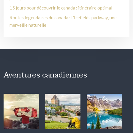
15 jours pour découvrir le canada : itinéraire optimal
Routes légendaires du canada : L’Icefields parkway, une
merveille naturelle
Aventures canadiennes