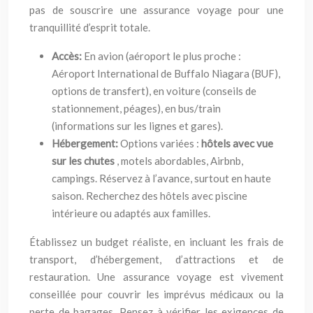
pas de souscrire une assurance voyage pour une
tranquillité d’esprit totale.
Accès:
En avion (aéroport le plus proche :
Aéroport International de Buffalo Niagara (BUF),
options de transfert), en voiture (conseils de
stationnement, péages), en bus/train
(informations sur les lignes et gares).
Hébergement:
Options variées :
hôtels avec vue
sur les chutes
, motels abordables, Airbnb,
campings. Réservez à l’avance, surtout en haute
saison. Recherchez des hôtels avec piscine
intérieure ou adaptés aux familles.
Établissez un budget réaliste, en incluant les frais de
transport, d’hébergement, d’attractions et de
restauration. Une assurance voyage est vivement
conseillée pour couvrir les imprévus médicaux ou la
perte de bagages. Pensez à vérifier les exigences de