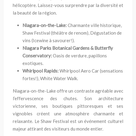
hélicoptère. Laissez-vous surprendre par la diversité et
la beauté de la région.
Niagara-on-the-Lake:
Charmante ville historique,
Shaw Festival (théâtre de renom), Dégustation de
vins (Icewine à savourer!).
Niagara Parks Botanical Gardens & Butterfly
Conservatory:
Oasis de verdure, papillons
exotiques.
Whirlpool Rapids:
Whirlpool Aero Car (sensations
fortes!), White Water Walk.
Niagara-on-the-Lake offre un contraste agréable avec
l’effervescence des chutes. Son architecture
victorienne, ses boutiques pittoresques et ses
vignobles créent une atmosphère charmante et
relaxante. Le Shaw Festival est un événement culturel
majeur attirant des visiteurs du monde entier.