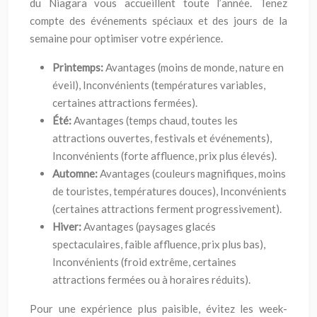
du Niagara vous accueillent toute l’année. Tenez
compte des événements spéciaux et des jours de la
semaine pour optimiser votre expérience.
Printemps:
Avantages (moins de monde, nature en
éveil), Inconvénients (températures variables,
certaines attractions fermées).
Été:
Avantages (temps chaud, toutes les
attractions ouvertes, festivals et événements),
Inconvénients (forte affluence, prix plus élevés).
Automne:
Avantages (couleurs magnifiques, moins
de touristes, températures douces), Inconvénients
(certaines attractions ferment progressivement).
Hiver:
Avantages (paysages glacés
spectaculaires, faible affluence, prix plus bas),
Inconvénients (froid extrême, certaines
attractions fermées ou à horaires réduits).
Pour une expérience plus paisible, évitez les week-