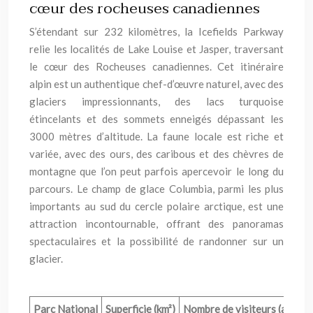
cœur des rocheuses canadiennes
S’étendant sur 232 kilomètres, la Icefields Parkway
relie les localités de Lake Louise et Jasper, traversant
le cœur des Rocheuses canadiennes. Cet itinéraire
alpin est un authentique chef-d’œuvre naturel, avec des
glaciers impressionnants, des lacs turquoise
étincelants et des sommets enneigés dépassant les
3000 mètres d’altitude. La faune locale est riche et
variée, avec des ours, des caribous et des chèvres de
montagne que l’on peut parfois apercevoir le long du
parcours. Le champ de glace Columbia, parmi les plus
importants au sud du cercle polaire arctique, est une
attraction incontournable, offrant des panoramas
spectaculaires et la possibilité de randonner sur un
glacier.
Parc National
Superficie (km²)
Nombre de visiteurs (annuel