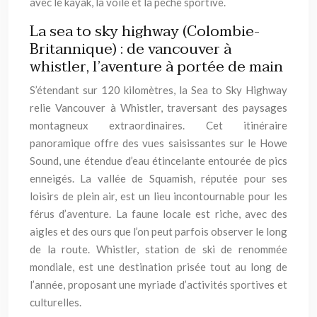
avec le kayak, la voile et la pêche sportive.
La sea to sky highway (Colombie-
Britannique) : de vancouver à
whistler, l’aventure à portée de main
S’étendant sur 120 kilomètres, la Sea to Sky Highway
relie Vancouver à Whistler, traversant des paysages
montagneux extraordinaires. Cet itinéraire
panoramique offre des vues saisissantes sur le Howe
Sound, une étendue d’eau étincelante entourée de pics
enneigés. La vallée de Squamish, réputée pour ses
loisirs de plein air, est un lieu incontournable pour les
férus d’aventure. La faune locale est riche, avec des
aigles et des ours que l’on peut parfois observer le long
de la route. Whistler, station de ski de renommée
mondiale, est une destination prisée tout au long de
l’année, proposant une myriade d’activités sportives et
culturelles.