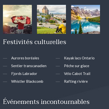
Festivités culturelles
Aurores boréales
Kayak lacs Ontario
Sentier transcanadien
Pêche sur glace
Fjords Labrador
Vélo Cabot Trail
Whistler Blackcomb
Rafting rivière
Événements incontournables