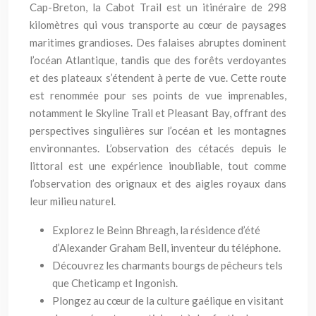
Cap-Breton, la Cabot Trail est un itinéraire de 298
kilomètres qui vous transporte au cœur de paysages
maritimes grandioses. Des falaises abruptes dominent
l’océan Atlantique, tandis que des forêts verdoyantes
et des plateaux s’étendent à perte de vue. Cette route
est renommée pour ses points de vue imprenables,
notamment le Skyline Trail et Pleasant Bay, offrant des
perspectives singulières sur l’océan et les montagnes
environnantes. L’observation des cétacés depuis le
littoral est une expérience inoubliable, tout comme
l’observation des orignaux et des aigles royaux dans
leur milieu naturel.
Explorez le Beinn Bhreagh, la résidence d’été
d’Alexander Graham Bell, inventeur du téléphone.
Découvrez les charmants bourgs de pêcheurs tels
que Cheticamp et Ingonish.
Plongez au cœur de la culture gaélique en visitant