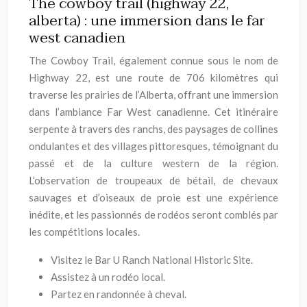
The cowboy trail (highway 22,
alberta) : une immersion dans le far
west canadien
The Cowboy Trail, également connue sous le nom de
Highway 22, est une route de 706 kilomètres qui
traverse les prairies de l’Alberta, offrant une immersion
dans l’ambiance Far West canadienne. Cet itinéraire
serpente à travers des ranchs, des paysages de collines
ondulantes et des villages pittoresques, témoignant du
passé et de la culture western de la région.
L’observation de troupeaux de bétail, de chevaux
sauvages et d’oiseaux de proie est une expérience
inédite, et les passionnés de rodéos seront comblés par
les compétitions locales.
Visitez le Bar U Ranch National Historic Site.
Assistez à un rodéo local.
Partez en randonnée à cheval.