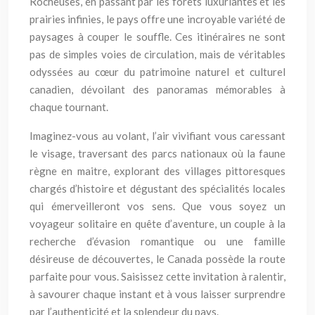
Rocheuses, en passant par les forêts luxuriantes et les
prairies infinies, le pays offre une incroyable variété de
paysages à couper le souffle. Ces itinéraires ne sont
pas de simples voies de circulation, mais de véritables
odyssées au cœur du patrimoine naturel et culturel
canadien, dévoilant des panoramas mémorables à
chaque tournant.
Imaginez-vous au volant, l’air vivifiant vous caressant
le visage, traversant des parcs nationaux où la faune
règne en maitre, explorant des villages pittoresques
chargés d’histoire et dégustant des spécialités locales
qui émerveilleront vos sens. Que vous soyez un
voyageur solitaire en quête d’aventure, un couple à la
recherche d’évasion romantique ou une famille
désireuse de découvertes, le Canada possède la route
parfaite pour vous. Saisissez cette invitation à ralentir,
à savourer chaque instant et à vous laisser surprendre
par l’authenticité et la splendeur du pays.