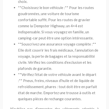
choix.
**Choisissez le bon véhicule :** Pour les routes
goudronnées, une voiture de tourisme
confortable suffit. Pour les routes de gravier
comme la Dempster Highway, un 4×4 est
indispensable. Si vous voyagez en famille, un
camping-car peut être une option intéressante.
**Souscrivez une assurance voyage complète :**
Elle doit couvrir les frais médicaux, l’annulation de
voyage, la perte de bagages et la responsabilité
civile. Vérifiez les conditions d’exclusion et les
plafonds de garantie.
**Vérifiez l’état de votre véhicule avant le départ
:** Pneus, freins, niveaux d’huile et de liquide de
refroidissement, phares : tout doit être en parfait
état de marche. Emportez une trousse à outils et
quelques pièces de rechange courantes.
N’oubliez pas d’emporter des vêtements adaptés à