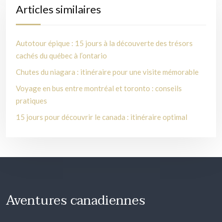
Articles similaires
Autotour épique : 15 jours à la découverte des trésors
cachés du québec à l’ontario
Chutes du niagara : itinéraire pour une visite mémorable
Voyage en bus entre montréal et toronto : conseils
pratiques
15 jours pour découvrir le canada : itinéraire optimal
Aventures canadiennes