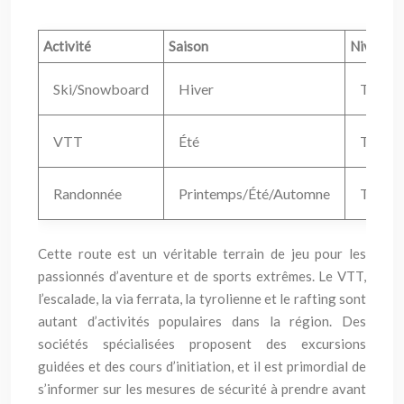
Activité
Saison
Niveau de
Ski/Snowboard
Hiver
Tous n
VTT
Été
Tous n
Randonnée
Printemps/Été/Automne
Tous n
Cette route est un véritable terrain de jeu pour les
passionnés d’aventure et de sports extrêmes. Le VTT,
l’escalade, la via ferrata, la tyrolienne et le rafting sont
autant d’activités populaires dans la région. Des
sociétés spécialisées proposent des excursions
guidées et des cours d’initiation, et il est primordial de
s’informer sur les mesures de sécurité à prendre avant