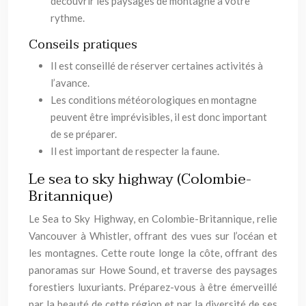
découvrir les paysages de montagne à votre
rythme.
Conseils pratiques
Il est conseillé de réserver certaines activités à
l’avance.
Les conditions météorologiques en montagne
peuvent être imprévisibles, il est donc important
de se préparer.
Il est important de respecter la faune.
Le sea to sky highway (Colombie-
Britannique)
Le Sea to Sky Highway, en Colombie-Britannique, relie
Vancouver à Whistler, offrant des vues sur l’océan et
les montagnes. Cette route longe la côte, offrant des
panoramas sur Howe Sound, et traverse des paysages
forestiers luxuriants. Préparez-vous à être émerveillé
par la beauté de cette région et par la diversité de ses